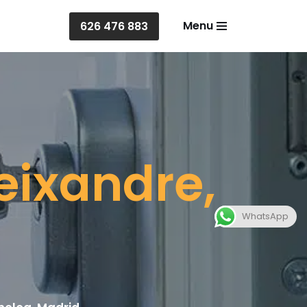
Menu
626 476 883
eixandre,
WhatsApp