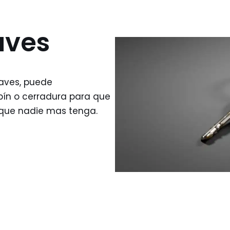
aves
laves, puede
bín o cerradura para que
 que nadie mas tenga.