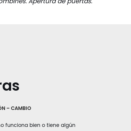
bombines. Apertura de puertas.
ras
ÓN – CAMBIO
no funciona bien o tiene algún