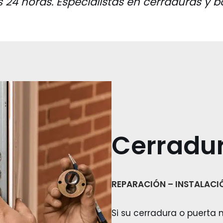
s 24 horas. Especialistas en cerraduras y 
Cerradu
REPARACIÓN – INSTALACI
Si su cerradura o puerta 