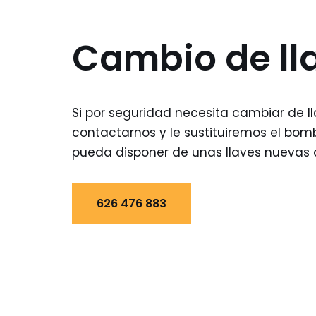
Cambio de ll
Si por seguridad necesita cambiar de l
contactarnos y le sustituiremos el bom
pueda disponer de unas llaves nuevas
626 476 883