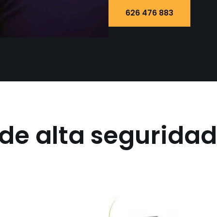
626 476 883
e alta seguridad