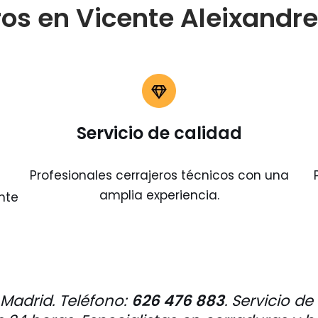
ros en Vicente Aleixandre
Servicio de calidad
Profesionales cerrajeros técnicos con una
amplia experiencia.
nte
 Madrid.
Teléfono:
626 476 883
. Servicio d