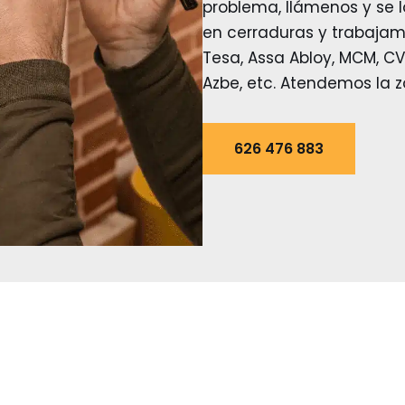
problema, llámenos y se 
en cerraduras y trabajam
Tesa, Assa Abloy, MCM, CVL,
Azbe, etc. Atendemos la z
626 476 883