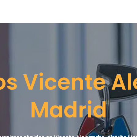
os Vicente Al
Madrid