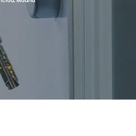
oncloa, Madrid